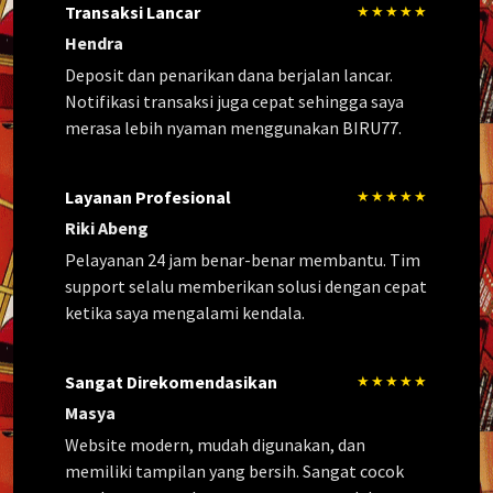
Transaksi Lancar
★★★★★
Hendra
Deposit dan penarikan dana berjalan lancar.
Notifikasi transaksi juga cepat sehingga saya
merasa lebih nyaman menggunakan BIRU77.
Layanan Profesional
★★★★★
Riki Abeng
Pelayanan 24 jam benar-benar membantu. Tim
support selalu memberikan solusi dengan cepat
ketika saya mengalami kendala.
Sangat Direkomendasikan
★★★★★
Masya
Website modern, mudah digunakan, dan
memiliki tampilan yang bersih. Sangat cocok