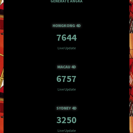
GENERATE ANGKA
HONGKONG 4D
7644
Live Update
MACAU 4D
6757
Live Update
SYDNEY 4D
3250
Live Update